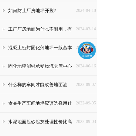
如何防止厂房地坪开裂?
2024-04-18
工厂厂房地面为什么不耐用，有
2024-03-14
哪些原因产生的？
混凝土密封固化剂地坪一般基本
2024-05-14
养护有哪些？
固化地坪能够承受物流仓库中心
2024-06-16
的重压吗？
什么样的车间才能改善地面油
2022-09-07
污？
食品生产车间地坪应该选择用什
2022-09-05
么样的才能满足需求？
水泥地面起砂起灰处理性价比高
2022-09-03