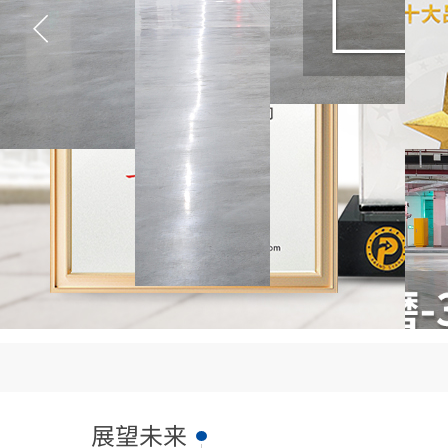
>>
>>
首页
关于我们
创新历程
展望未来