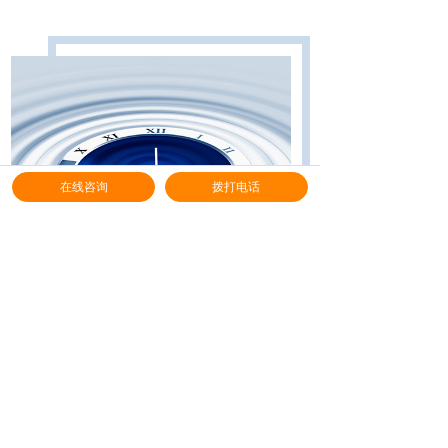
在线咨询
拨打电话
发展历程
HISTORY
中思诺自2007年成立以来，秉承“品
质、服务、创新”的经营理念，坚持“德才并
重，携手共进”的人才理念，逐步走向行业