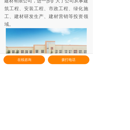
建材有限公司，进一步扩大了公司从事建
筑工程、安装工程、市政工程、绿化施
工、建材研发生产、建材营销等投资领
域。
在线咨询
拨打电话
上一篇：
内蒙古鄂尔多斯神东煤炭集团
下一篇：
上汽集团自动装配车间
首页
产品
案例
资讯
加盟
联系
销售热线：400-848-2838