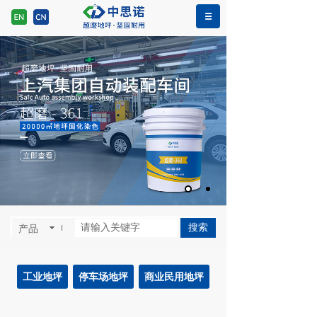
>>
>>
>>
网站首页
工程案例
工业地坪
青岛恒辉建设集团有限公
司
搜索
产品
工业地坪
停车场地坪
商业民用地坪